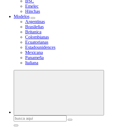
BSC
Emelec
Hinchas
Modelos
Argentinas
Brasileñas
Britanica
Colombianas
Ecuatorianas
Estadounidences
Mexicana
Panameña
Italiana
Buscar: