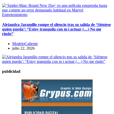
Entretenimiento
​Alejandra Jaramillo rompe el silencio tras su salida de ‘Siéntese
quien pueda’: “Estoy tranquila con m i actuar (…) No me
rindo”
ModeloCaliente
julio 22, 2026
publicidad