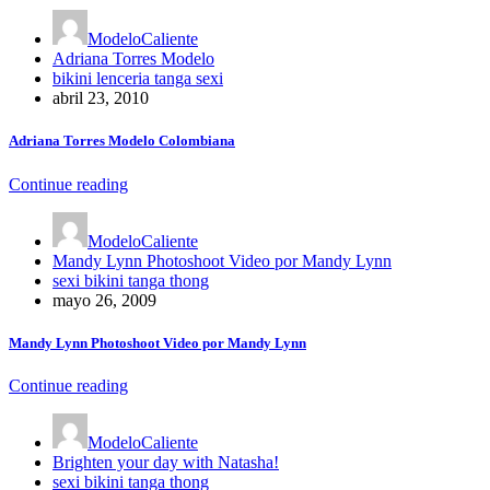
ModeloCaliente
Adriana Torres Modelo
bikini lenceria tanga sexi
abril 23, 2010
Adriana Torres Modelo Colombiana
Continue reading
ModeloCaliente
Mandy Lynn Photoshoot Video por Mandy Lynn
sexi bikini tanga thong
mayo 26, 2009
Mandy Lynn Photoshoot Video por Mandy Lynn
Continue reading
ModeloCaliente
Brighten your day with Natasha!
sexi bikini tanga thong