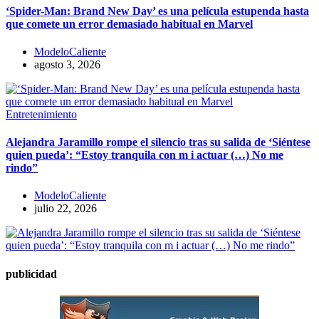
‘Spider-Man: Brand New Day’ es una película estupenda hasta
que comete un error demasiado habitual en Marvel
ModeloCaliente
agosto 3, 2026
Entretenimiento
​Alejandra Jaramillo rompe el silencio tras su salida de ‘Siéntese
quien pueda’: “Estoy tranquila con m i actuar (…) No me
rindo”
ModeloCaliente
julio 22, 2026
publicidad