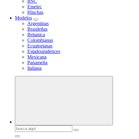
BSC
Emelec
Hinchas
Modelos
Argentinas
Brasileñas
Britanica
Colombianas
Ecuatorianas
Estadounidences
Mexicana
Panameña
Italiana
Buscar: