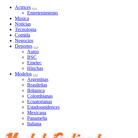
Actrices
Entretenimiento
Musica
Noticias
Tecnologia
Comida
Negocios
Deportes
Autos
BSC
Emelec
Hinchas
Modelos
Argentinas
Brasileñas
Britanica
Colombianas
Ecuatorianas
Estadounidences
Mexicana
Panameña
Italiana