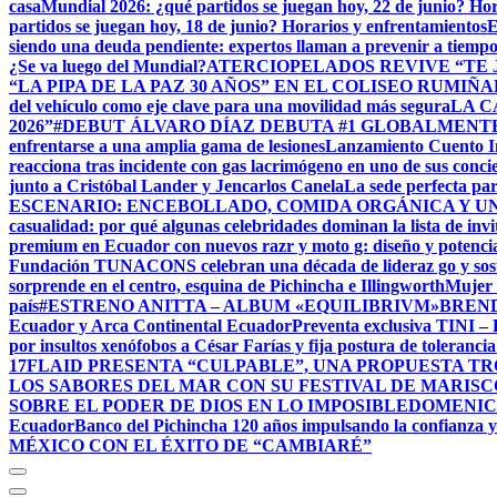
casa
Mundial 2026: ¿qué partidos se juegan hoy, 22 de junio? Hor
partidos se juegan hoy, 18 de junio? Horarios y enfrentamientos
E
siendo una deuda pendiente: expertos llaman a prevenir a tiemp
¿Se va luego del Mundial?
ATERCIOPELADOS REVIVE “TE J
“LA PIPA DE LA PAZ 30 AÑOS” EN EL COLISEO RUMIÑA
del vehículo como eje clave para una movilidad más segura
LA C
2026”
#DEBUT ÁLVARO DÍAZ DEBUTA #1 GLOBALMENT
enfrentarse a una amplia gama de lesiones
Lanzamiento Cuento In
reacciona tras incidente con gas lacrimógeno en uno de sus conci
junto a Cristóbal Lander y Jencarlos Canela
La sede perfecta para
ESCENARIO: ENCEBOLLADO, COMIDA ORGÁNICA Y UN
casualidad: por qué algunas celebridades dominan la lista de inv
premium en Ecuador con nuevos razr y moto g: diseño y potenci
Fundación TUNACONS celebran una década de lideraz go y sost
sorprende en el centro, esquina de Pichincha e Illingworth
Mujer 
país
#ESTRENO ANITTA – ALBUM «EQUILIBRIVM»
BRENDA
Ecuador y Arca Continental Ecuador
Preventa exclusiva TINI
por insultos xenófobos a César Farías y fija postura de tolerancia
17
FLAID PRESENTA “CULPABLE”, UNA PROPUESTA T
LOS SABORES DEL MAR CON SU FESTIVAL DE MARISC
SOBRE EL PODER DE DIOS EN LO IMPOSIBLE
DOMENIC MA
Ecuador
Banco del Pichincha 120 años impulsando la confianza y
MÉXICO CON EL ÉXITO DE “CAMBIARÉ”