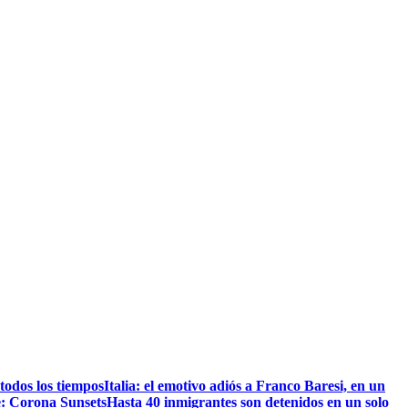
todos los tiempos
Italia: el emotivo adiós a Franco Baresi, en un
le: Corona Sunsets
Hasta 40 inmigrantes son detenidos en un solo