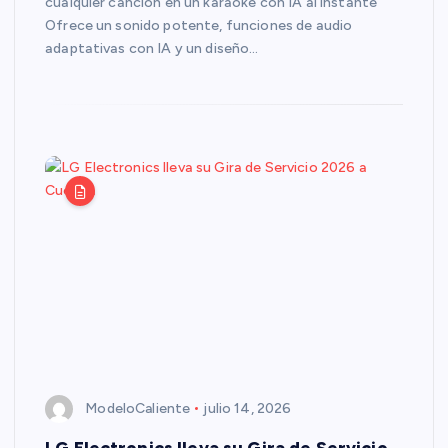
cualquier canción en un karaoke con IA al instante
Ofrece un sonido potente, funciones de audio
adaptativas con IA y un diseño…
ModeloCaliente
julio 14, 2026
LG Electronics lleva su Gira de Servicio