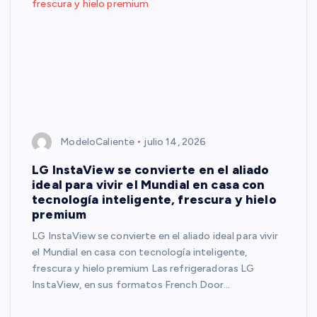
ModeloCaliente
julio 14, 2026
LG InstaView se convierte en el aliado
ideal para vivir el Mundial en casa con
tecnología inteligente, frescura y hielo
premium
LG InstaView se convierte en el aliado ideal para vivir
el Mundial en casa con tecnología inteligente,
frescura y hielo premium Las refrigeradoras LG
InstaView, en sus formatos French Door…