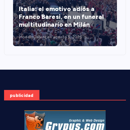
Italia: el emotivo adiós a
Franco Baresi, en un funeral
multitudinario en Milán
ModeloCaliente
agosto 5, 2026
publicidad