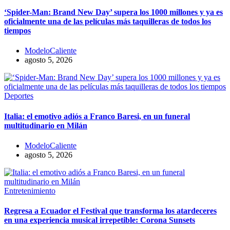
‘Spider-Man: Brand New Day’ supera los 1000 millones y ya es
oficialmente una de las películas más taquilleras de todos los
tiempos
ModeloCaliente
agosto 5, 2026
Deportes
Italia: el emotivo adiós a Franco Baresi, en un funeral
multitudinario en Milán
ModeloCaliente
agosto 5, 2026
Entretenimiento
Regresa a Ecuador el Festival que transforma los atardeceres
en una experiencia musical irrepetible: Corona Sunsets