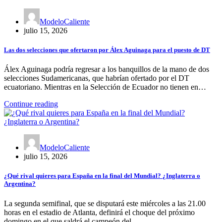
ModeloCaliente
julio 15, 2026
Las dos selecciones que ofertaron por Álex Aguinaga para el puesto de DT
Álex Aguinaga podría regresar a los banquillos de la mano de dos
selecciones Sudamericanas, que habrían ofertado por el DT
ecuatoriano. Mientras en la Selección de Ecuador no tienen en…
Continue reading
ModeloCaliente
julio 15, 2026
¿Qué rival quieres para España en la final del Mundial? ¿Inglaterra o
Argentina?
La segunda semifinal, que se disputará este miércoles a las 21.00
horas en el estadio de Atlanta, definirá el choque del próximo
domingo en el que saldrá el campeón del…