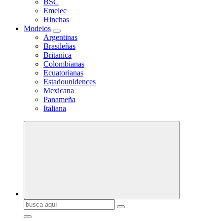
BSC
Emelec
Hinchas
Modelos
Argentinas
Brasileñas
Britanica
Colombianas
Ecuatorianas
Estadounidences
Mexicana
Panameña
Italiana
Buscar: