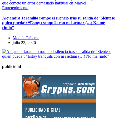
Entretenimiento
​Alejandra Jaramillo rompe el silencio tras su salida de ‘Siéntese
quien pueda’: “Estoy tranquila con m i actuar (…) No me
rindo”
ModeloCaliente
julio 22, 2026
publicidad