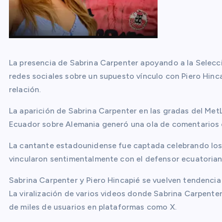
La presencia de Sabrina Carpenter apoyando a la Selecc
redes sociales sobre un supuesto vínculo con Piero Hinc
relación.
La aparición de Sabrina Carpenter en las gradas del MetL
Ecuador sobre Alemania generó una ola de comentarios e
La cantante estadounidense fue captada celebrando los g
vincularon sentimentalmente con el defensor ecuatorian
Sabrina Carpenter y Piero Hincapié se vuelven tendencia
La viralización de varios videos donde Sabrina Carpent
de miles de usuarios en plataformas como X.