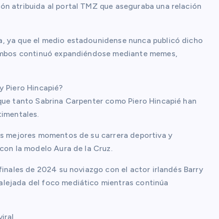
ón atribuida al portal TMZ que aseguraba una relación
a, ya que el medio estadounidense nunca publicó dicho
e ambos continuó expandiéndose mediante memes,
y Piero Hincapié?
 que tanto Sabrina Carpenter como Piero Hincapié han
timentales.
los mejores momentos de su carrera deportiva y
con la modelo Aura de la Cruz.
finales de 2024 su noviazgo con el actor irlandés Barry
alejada del foco mediático mientras continúa
iral