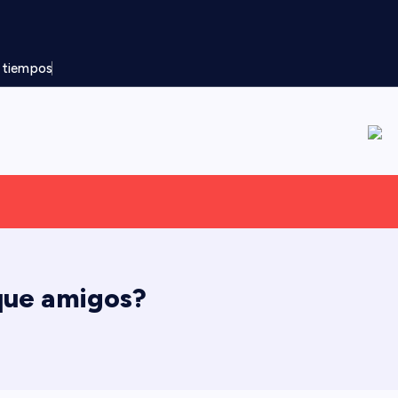
s tiempos
que amigos?