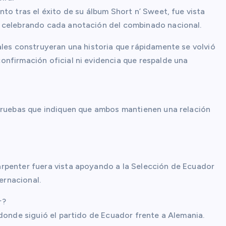
to tras el éxito de su álbum Short n’ Sweet, fue vista
y celebrando cada anotación del combinado nacional.
ales construyeran una historia que rápidamente se volvió
nfirmación oficial ni evidencia que respalde una
 pruebas que indiquen que ambos mantienen una relación
rpenter fuera vista apoyando a la Selección de Ecuador
ernacional.
r?
donde siguió el partido de Ecuador frente a Alemania.