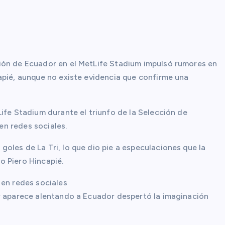
ión de Ecuador en el MetLife Stadium impulsó rumores en
apié, aunque no existe evidencia que confirme una
ife Stadium durante el triunfo de la Selección de
n redes sociales.
oles de La Tri, lo que dio pie a especulaciones que la
o Piero Hincapié.
 en redes sociales
er aparece alentando a Ecuador despertó la imaginación