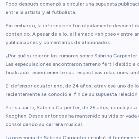
Poco después comenzó a circular una supuesta publicaci
entre la artista y el futbolista.
Sin embargo, la información fue rápidamente desmentid
contenido. A pesar de ello, el llamado «shippeo» entr
publicaciones y comentarios de aficionados.
¿Por qué surgieron los rumores sobre Sabrina Carpenter 
Las especulaciones encontraron terreno fértil debido a
finalizado recientemente sus respectivas relaciones sen
El defensor ecuatoriano, de 24 años, atraviesa uno de 
recientemente se conoció el fin de su supuesta relación 
Por su parte, Sabrina Carpenter, de 26 años, concluyó a 
Keoghan. Desde entonces ha mantenido su vida privada 
consolidando su carrera musical.
La presencia de Sabrina Carpenter impulsó el fenómeno v