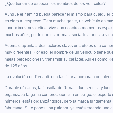
¿Qué tienen de especial los nombres de los vehículos?
Aunque el naming pueda parecer el mismo para cualquier pr
es claro al respecto: “Para mucha gente, un vehículo es más
conducimos nos define, vive con nosotros momentos especia
muchos años, por lo que es normal asociarlo a nuestra vida
Además, apunta a dos factores clave: un auto es una comp
muy diferentes. Por eso, el nombre de un vehículo tiene que 
malas percepciones y transmitir su carácter. Así es como 
de 125 años.
La evolución de Renault: de clasificar a nombrar con intenc
Durante décadas, la filosofía de Renault fue sencilla y fun
organizaba la gama con precisión; sin embargo, el expert
números, estás organizándolos, pero la marca fundamental,
fabricante. Si le pones una palabra, ya estás creando una c