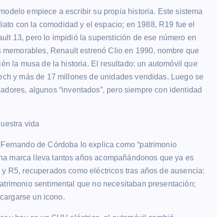
modelo empiece a escribir su propia historia. Este sistema
ato con la comodidad y el espacio; en 1988, R19 fue el
lt 13, pero lo impidió la superstición de ese número en
 memorables, Renault estrenó Clio en 1990, nombre que
én la musa de la historia. El resultado: un automóvil que
-Tech y más de 17 millones de unidades vendidas. Luego se
ores, algunos “inventados”, pero siempre con identidad
nuestra vida
. Fernando de Córdoba lo explica como “patrimonio
una marca lleva tantos años acompañándonos que ya es
 y R5, recuperados como eléctricos tras años de ausencia:
patrimonio sentimental que no necesitaban presentación;
 cargarse un icono.