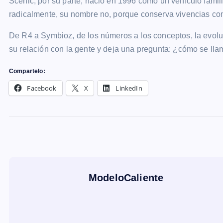
Scenic, por su parte, nació en 1996 como un vehículo famil
radicalmente, su nombre no, porque conserva vivencias como
De R4 a Symbioz, de los números a los conceptos, la evolu
su relación con la gente y deja una pregunta: ¿cómo se l
Compartelo:
Facebook
X
LinkedIn
ModeloCaliente