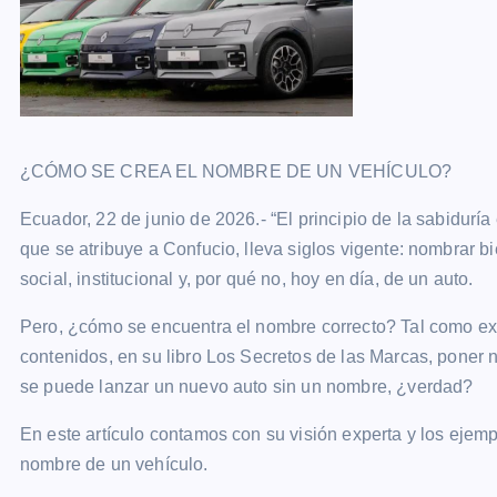
¿CÓMO SE CREA EL NOMBRE DE UN VEHÍCULO?
Ecuador, 22 de junio de 2026.- “El principio de la sabiduría
que se atribuye a Confucio, lleva siglos vigente: nombrar 
social, institucional y, por qué no, hoy en día, de un auto.
Pero, ¿cómo se encuentra el nombre correcto? Tal como ex
contenidos, en su libro Los Secretos de las Marcas, pone
se puede lanzar un nuevo auto sin un nombre, ¿verdad?
En este artículo contamos con su visión experta y los ejem
nombre de un vehículo.