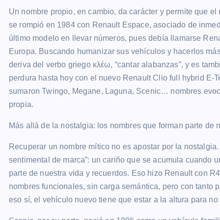
Un nombre propio, en cambio, da carácter y permite que el 
se rompió en 1984 con Renault Espace, asociado de inmedi
último modelo en llevar números, pues debía llamarse Renau
Europa. Buscando humanizar sus vehículos y hacerlos más
deriva del verbo griego κλέω, “cantar alabanzas”, y es tambi
perdura hasta hoy con el nuevo Renault Clio full hybrid E
sumaron Twingo, Megane, Laguna, Scenic… nombres evocad
propia.
Más allá de la nostalgia: los nombres que forman parte de 
Recuperar un nombre mítico no es apostar por la nostalgia
sentimental de marca”: un cariño que se acumula cuando 
parte de nuestra vida y recuerdos. Eso hizo Renault con R4
nombres funcionales, sin carga semántica, pero con tanto 
eso sí, el vehículo nuevo tiene que estar a la altura para no