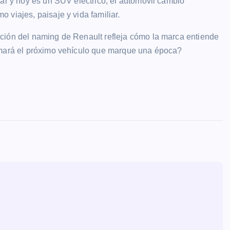
iar y hoy es un SUV eléctrico, el automóvil cambió
 viajes, paisaje y vida familiar.
ción del naming de Renault refleja cómo la marca entiende
lamará el próximo vehículo que marque una época?