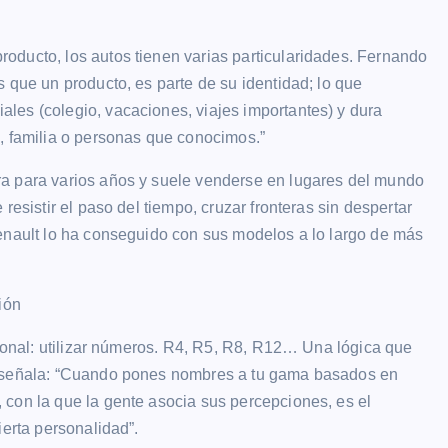
oducto, los autos tienen varias particularidades. Fernando
 que un producto, es parte de su identidad; lo que
les (colegio, vacaciones, viajes importantes) y dura
, familia o personas que conocimos.”
ra para varios años y suele venderse en lugares del mundo
resistir el paso del tiempo, cruzar fronteras sin despertar
Renault lo ha conseguido con sus modelos a lo largo de más
ión
cional: utilizar números. R4, R5, R8, R12… Una lógica que
o señala: “Cuando pones nombres a tu gama basados en
 con la que la gente asocia sus percepciones, es el
ierta personalidad”.