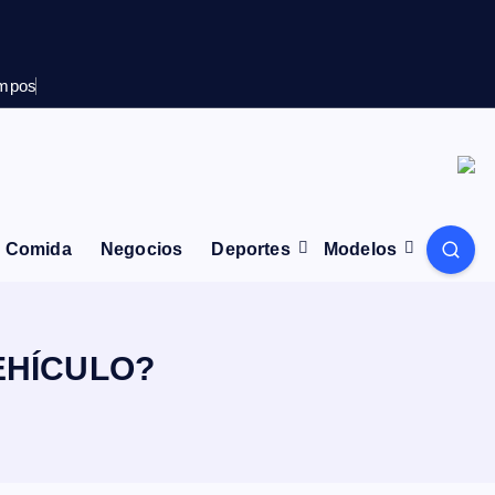
empos
Comida
Negocios
Deportes
Modelos
EHÍCULO?