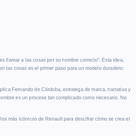
 es llamar a las cosas por su nombre correcto”. Esta idea,
bien las cosas es el primer paso para un modelo duradero:
plica Fernando de Córdoba, estratega de marca, narrativa y
r nombre es un proceso tan complicado como necesario. No
plos más icónicos de Renault para descifrar cómo se crea el