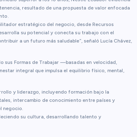
rtenencia, resultado de una propuesta de valor enfocada
nto.
ilitador estratégico del negocio, desde Recursos
rrolla su potencial y conecta su trabajo con el
ontribuir a un futuro más saludable”, señaló Lucía Chávez,
ido sus Formas de Trabajar —basadas en velocidad,
tar integral que impulsa el equilibrio físico, mental,
ollo y liderazgo, incluyendo formación bajo la
tales, intercambio de conocimiento entre países y
l negocio.
eciendo su cultura, desarrollando talento y