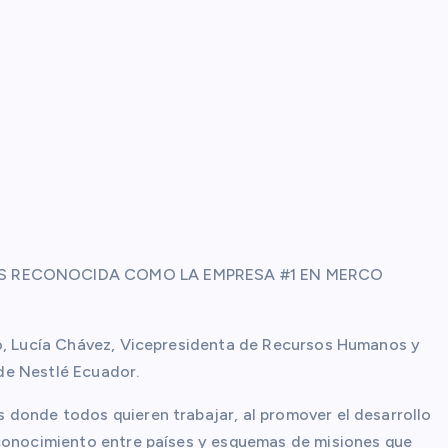
S RECONOCIDA COMO LA EMPRESA #1 EN MERCO
to, Lucía Chávez, Vicepresidenta de Recursos Humanos y
de Nestlé Ecuador.
 donde todos quieren trabajar, al promover el desarrollo
 conocimiento entre países y esquemas de misiones que