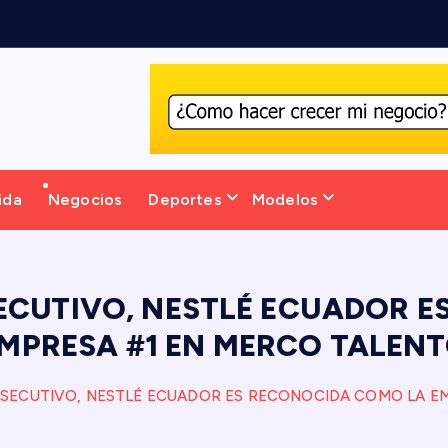
v
ida
Negocios
Deportes
Modelos
ECUTIVO, NESTLÉ ECUADOR E
MPRESA #1 EN MERCO TALEN
SECUTIVO, NESTLÉ ECUADOR ES RECONOCIDA COMO LA EM