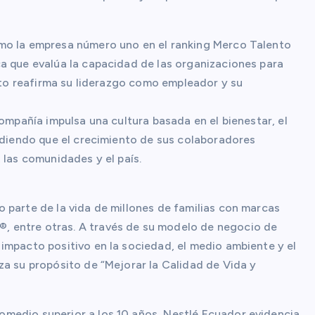
mo la empresa número uno en el ranking Merco Talento
a que evalúa la capacidad de las organizaciones para
ento reafirma su liderazgo como empleador y su
compañía impulsa una cultura basada en el bienestar, el
endiendo que el crecimiento de sus colaboradores
 las comunidades y el país.
 parte de la vida de millones de familias con marcas
 entre otras. A través de su modelo de negocio de
impacto positivo en la sociedad, el medio ambiente y el
za su propósito de “Mejorar la Calidad de Vida y
medio superior a los 10 años, Nestlé Ecuador evidencia