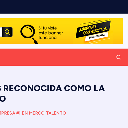
S RECONOCIDA COMO LA
TO
PRESA #1 EN MERCO TALENTO