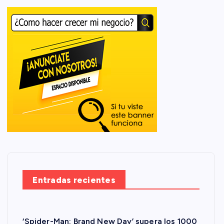
Entradas recientes
‘Spider-Man: Brand New Day’ supera los 1000