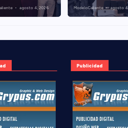
liente
agosto 4, 2026
ModeloCaliente
agosto 4
dad
Publicidad