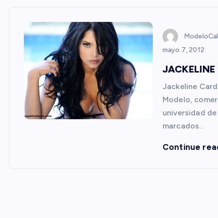
ModeloCal
mayo 7, 2012
JACKELINE
Jackeline Card
Modelo, comerc
universidad de
marcados…
Continue rea