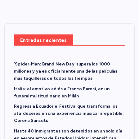
Entradas recientes
‘Spider-Man: Brand New Day’ supera los 1000
millones y ya es oficialmente una de las películas
más taquilleras de todos los tiempos
Italia: el emotivo adiós a Franco Baresi, en un
funeral multitudinario en Milán
Regresa a Ecuador el Festival que transforma los
atardeceres en una experiencia musical irrepetible:
Corona Sunsets
Hasta 40 inmigrantes son detenidos en un solo día
en aeropuertos de Estados Unidos; intensifican