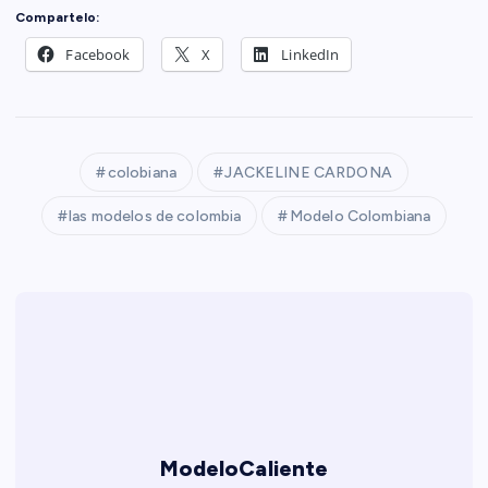
Compartelo:
Facebook
X
LinkedIn
colobiana
JACKELINE CARDONA
las modelos de colombia
Modelo Colombiana
ModeloCaliente