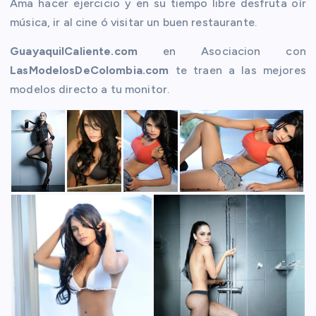
Ama hacer ejercicio y en su tiempo libre desfruta oír
música, ir al cine ó visitar un buen restaurante.
GuayaquilCaliente.com
en Asociacion con
LasModelosDeColombia.com
te traen a las mejores
modelos directo a tu monitor.