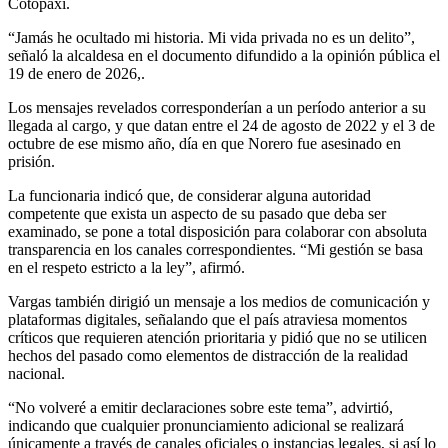
Cotopaxi.
“Jamás he ocultado mi historia. Mi vida privada no es un delito”,
señaló la alcaldesa en el documento difundido a la opinión pública el
19 de enero de 2026,.
Los mensajes revelados corresponderían a un período anterior a su
llegada al cargo, y que datan entre el 24 de agosto de 2022 y el 3 de
octubre de ese mismo año, día en que Norero fue asesinado en
prisión.
La funcionaria indicó que, de considerar alguna autoridad
competente que exista un aspecto de su pasado que deba ser
examinado, se pone a total disposición para colaborar con absoluta
transparencia en los canales correspondientes. “Mi gestión se basa
en el respeto estricto a la ley”, afirmó.
Vargas también dirigió un mensaje a los medios de comunicación y
plataformas digitales, señalando que el país atraviesa momentos
críticos que requieren atención prioritaria y pidió que no se utilicen
hechos del pasado como elementos de distracción de la realidad
nacional.
“No volveré a emitir declaraciones sobre este tema”, advirtió,
indicando que cualquier pronunciamiento adicional se realizará
únicamente a través de canales oficiales o instancias legales, si así lo