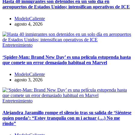
Hasta 40 inmigrantes son detenidos en un solo día en
aeropuertos de Estados Unidos; intensifican operativos de ICE
ModeloCaliente
agosto 4, 2026
Entretenimiento
‘Spider-Man: Brand New Day’ es una película estupenda hasta
que comete un error demasiado habitual en Marvel
ModeloCaliente
agosto 3, 2026
Entretenimiento
​Alejandra Jaramillo rompe el silencio tras su salida de ‘Siéntese
quien pueda’: “Estoy tranquila con m i actuar (…) No me
rindo”