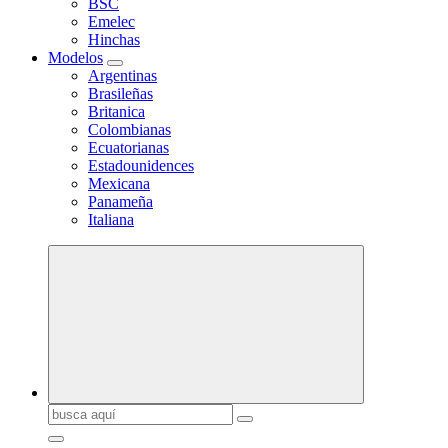
BSC
Emelec
Hinchas
Modelos
Argentinas
Brasileñas
Britanica
Colombianas
Ecuatorianas
Estadounidences
Mexicana
Panameña
Italiana
Buscar: