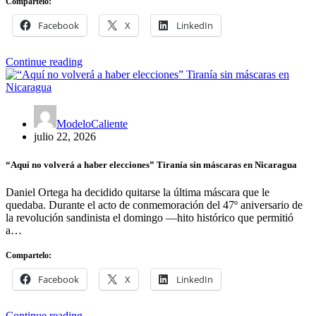
Compartelo:
Facebook
X
LinkedIn
Continue reading
ModeloCaliente
julio 22, 2026
“Aquí no volverá a haber elecciones” Tiranía sin máscaras en Nicaragua
Daniel Ortega ha decidido quitarse la última máscara que le
quedaba. Durante el acto de conmemoración del 47º aniversario de
la revolución sandinista el domingo —hito histórico que permitió
a…
Compartelo:
Facebook
X
LinkedIn
Continue reading