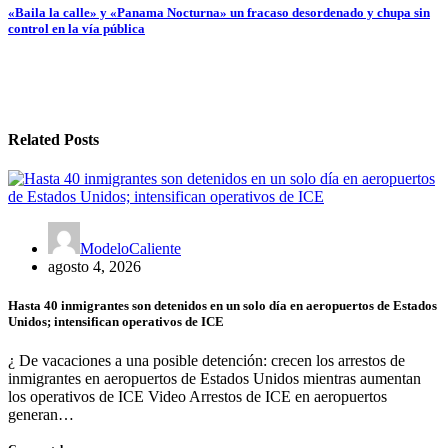
entradas
«Baila la calle» y «Panama Nocturna» un fracaso desordenado y chupa sin
control en la vía pública
Related Posts
ModeloCaliente
agosto 4, 2026
Hasta 40 inmigrantes son detenidos en un solo día en aeropuertos de Estados
Unidos; intensifican operativos de ICE
¿ De vacaciones a una posible detención: crecen los arrestos de
inmigrantes en aeropuertos de Estados Unidos mientras aumentan
los operativos de ICE Video Arrestos de ICE en aeropuertos
generan…