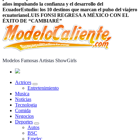
años impulsando la confianza y el desarrollo del
Ecuador
Estudio: los 10 destinos que marcan el pulso del viajero
ecuatoriano
LUIS FONSI REGRESA A MÉXICO CON EL
ÉXITO DE “CAMBIARÉ”
Modelos Famosas Artistas ShowGirls
Actrices
Entretenimiento
Musica
Noticias
Tecnologia
Comida
Negocios
Deportes
Autos
BSC
Emelec