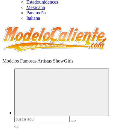
Estadounidences
Mexicana
Panameña
Italiana
Modelos Famosas Artistas ShowGirls
Buscar: