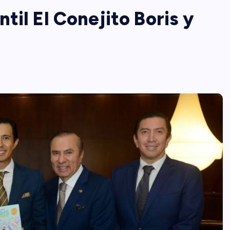
til El Conejito Boris y