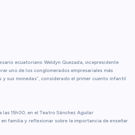
esario ecuatoriano Weldyn Quezada, vicepresidente
erar uno de los conglomerados empresariales más
is y sus monedas”, considerado el primer cuento infantil
 a las 15h00, en el Teatro Sánchez Aguilar
n familia y reflexionar sobre la importancia de enseñar