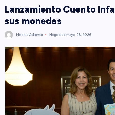
Lanzamiento Cuento Infan
sus monedas
ModeloCaliente
Negocios
mayo 28, 2026