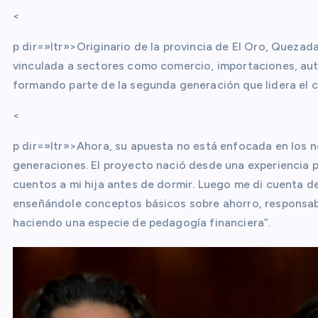
<
p dir=»ltr»>Originario de la provincia de El Oro, Quezad
vinculada a sectores como comercio, importaciones, aut
formando parte de la segunda generación que lidera el c
<
p dir=»ltr»>Ahora, su apuesta no está enfocada en los n
generaciones. El proyecto nació desde una experiencia 
cuentos a mi hija antes de dormir. Luego me di cuenta de
enseñándole conceptos básicos sobre ahorro, responsabil
haciendo una especie de pedagogía financiera”.