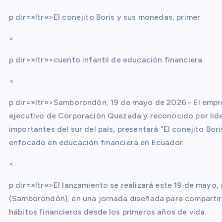
p dir=»ltr»>El conejito Boris y sus monedas, primer
<
p dir=»ltr»>cuento infantil de educación financiera
<
p dir=»ltr»>Samborondón, 19 de mayo de 2026.- El empr
ejecutivo de Corporación Quezada y reconocido por lid
importantes del sur del país, presentará “El conejito Bor
enfocado en educación financiera en Ecuador.
<
p dir=»ltr»>El lanzamiento se realizará este 19 de mayo,
(Samborondón), en una jornada diseñada para compartir e
hábitos financieros desde los primeros años de vida.