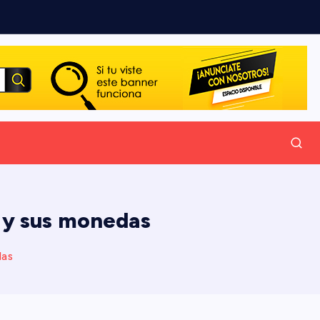
s y sus monedas
das