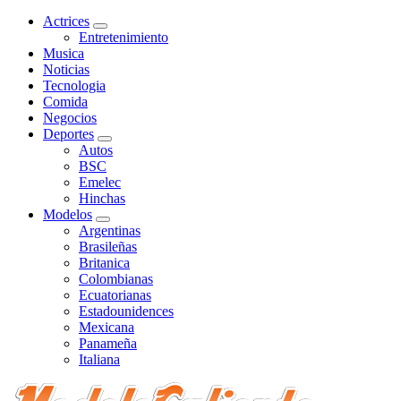
Actrices
Entretenimiento
Musica
Noticias
Tecnologia
Comida
Negocios
Deportes
Autos
BSC
Emelec
Hinchas
Modelos
Argentinas
Brasileñas
Britanica
Colombianas
Ecuatorianas
Estadounidences
Mexicana
Panameña
Italiana