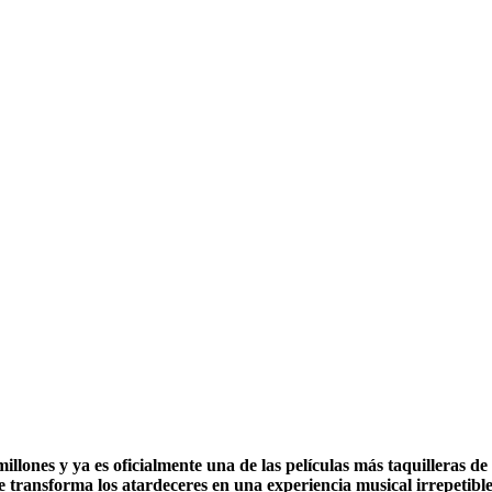
ones y ya es oficialmente una de las películas más taquilleras de 
e transforma los atardeceres en una experiencia musical irrepetib