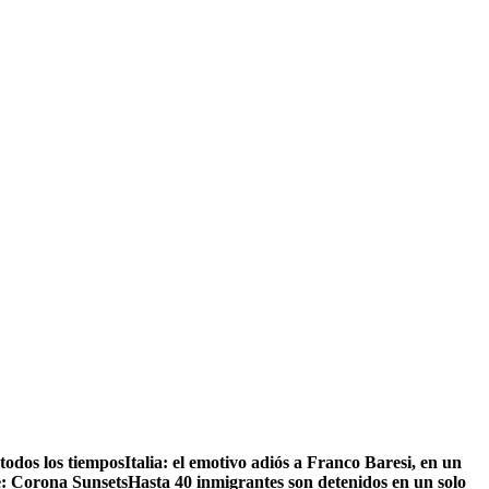
todos los tiempos
Italia: el emotivo adiós a Franco Baresi, en un
le: Corona Sunsets
Hasta 40 inmigrantes son detenidos en un solo