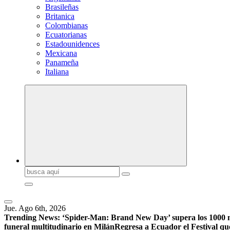
Brasileñas
Britanica
Colombianas
Ecuatorianas
Estadounidences
Mexicana
Panameña
Italiana
Buscar:
Jue. Ago 6th, 2026
Trending News:
‘Spider-Man: Brand New Day’ supera los 1000 mill
funeral multitudinario en Milán
Regresa a Ecuador el Festival qu