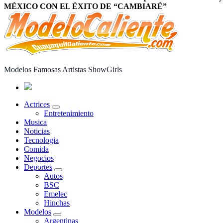
MÉXICO CON EL ÉXITO DE “CAMBIARÉ”
Modelos Famosas Artistas ShowGirls
Actrices
Entretenimiento
Musica
Noticias
Tecnologia
Comida
Negocios
Deportes
Autos
BSC
Emelec
Hinchas
Modelos
Argentinas