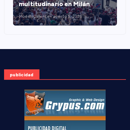
multitudinario en Milán
ModeloCaliente
agosto 5, 2026
publicidad