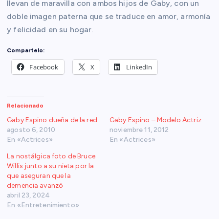
llevan de maravilla con ambos hijos de Gaby, con un
doble imagen paterna que se traduce en amor, armonía
y felicidad en su hogar.
Compartelo:
Facebook
X
LinkedIn
Relacionado
Gaby Espino dueña de la red
Gaby Espino – Modelo Actriz
agosto 6, 2010
noviembre 11, 2012
En «Actrices»
En «Actrices»
La nostálgica foto de Bruce
Willis junto a su nieta por la
que aseguran que la
demencia avanzó
abril 23, 2024
En «Entretenimiento»