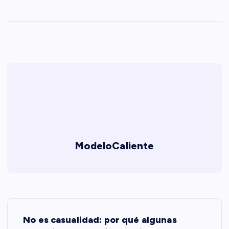
ModeloCaliente
N
No es casualidad: por qué algunas