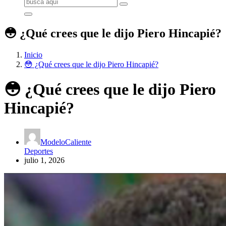
Buscar:
😳 ¿Qué crees que le dijo Piero Hincapié?
Inicio
😳 ¿Qué crees que le dijo Piero Hincapié?
😳 ¿Qué crees que le dijo Piero
Hincapié?
ModeloCaliente
Deportes
julio 1, 2026