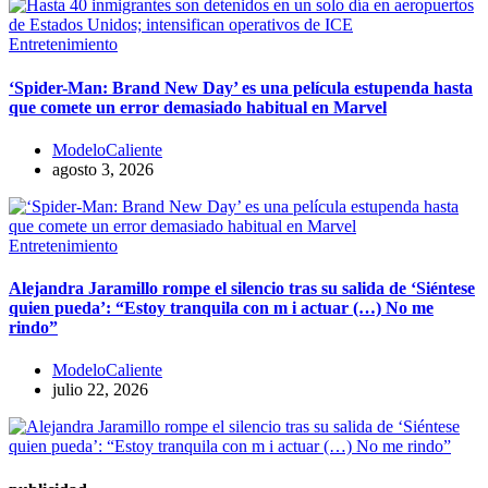
Entretenimiento
‘Spider-Man: Brand New Day’ es una película estupenda hasta
que comete un error demasiado habitual en Marvel
ModeloCaliente
agosto 3, 2026
Entretenimiento
​Alejandra Jaramillo rompe el silencio tras su salida de ‘Siéntese
quien pueda’: “Estoy tranquila con m i actuar (…) No me
rindo”
ModeloCaliente
julio 22, 2026