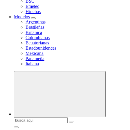
BSC
Emelec
Hinchas
Modelos
Argentinas
Brasileñas
Britanica
Colombianas
Ecuatorianas
Estadounidences
Mexicana
Panameña
Italiana
Buscar: